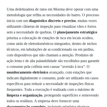
Uma dedetizadora de ratos em Moema deve operar com uma
metodologia que reflita as necessidades do bairro. O processo
inicia com um
diagnóstico discreto e preciso
, muitas vezes
utilizando câmeras de inspeção para visualizar vãos e forros
sem a necessidade de quebras. O
planejamento estratégico
prioriza a colocação de estações de isca em locais ocultos,
como atrás de eletrodomésticos integrados, dentro de nichos
técnicos, em tubulações de ar-condicionado ou em jardins,
com dispositivos que não chamam a atenção. Produtos de
ação lenta e de alta palatabilidade são escolhidos para garantir
o consumo pela colônia sem causar “aversão à isca”. O
monitoramento eletrônico
avançado, com estações que
indicam digitalmente o consumo, pode ser utilizado em casos
específicos para reduzir a necessidade de inspeções físicas
frequentes. Toda a execução é realizada com o máximo de
limpeza e organização
, protegendo superfícies e removendo
todos os resíduos. A empresa deve fornecer uma
documentação completa
, incluindo relatórios técnicos