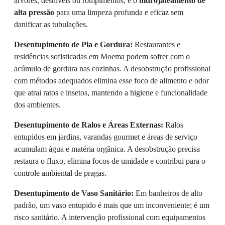
árvores, desníveis ou rompimentos, e o
hidrojateamento de
alta pressão
para uma limpeza profunda e eficaz sem
danificar as tubulações.
Desentupimento de Pia e Gordura:
Restaurantes e
residências sofisticadas em Moema podem sofrer com o
acúmulo de gordura nas cozinhas. A desobstrução profissional
com métodos adequados elimina esse foco de alimento e odor
que atrai ratos e insetos, mantendo a higiene e funcionalidade
dos ambientes.
Desentupimento de Ralos e Áreas Externas:
Ralos
entupidos em jardins, varandas gourmet e áreas de serviço
acumulam água e matéria orgânica. A desobstrução precisa
restaura o fluxo, elimina focos de umidade e contribui para o
controle ambiental de pragas.
Desentupimento de Vaso Sanitário:
Em banheiros de alto
padrão, um vaso entupido é mais que um inconveniente; é um
risco sanitário. A intervenção profissional com equipamentos