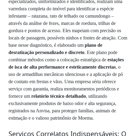
especializados, uniformizados e identificados, realizam uma
varredura completa do imóvel para identificar a espécie
infestante – ratazana, rato de telhado ou camundongo –
através da análise de fezes, marcas de roedura, trilhas de
gordura e pontos de acesso. Eles mapeiam com precisão os
locais de passagem, possíveis ninhos e fontes de atração. Com
base nesse diagnóstico, é elaborado um
plano de
desratização personalizado e discreto
. Este plano pode
combinar métodos como a colocação estratégica de
estações
de isca de alta performance e esteticamente discretas
, o
uso de armadilhas mecânicas silenciosas e a aplicação de pó
de contato em frestas e vãos. Uma empresa séria oferece
serviço com garantia, realiza monitoramentos periódicos e
fornece um
relatório técnico detalhado
, utilizando
exclusivamente produtos de baixo odor e alta segurança,
registrados na Anvisa, para proteger famílias, animais de
estimação e o valioso patrimônio de Moema.
Serviços Correlatos Indispensáveis: O