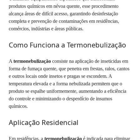
produtos químicos em névoa quente, esse procedimento
alcança áreas de difícil acesso, garantindo desinfestação
completa e prevenção de contaminações em residências,
comércios, indústrias e áreas públicas.
Como Funciona a Termonebulização
A
termonebulização
consiste na aplicação de inseticidas em
forma de fumaça quente, que penetra em frestas, ralos, cantos
e outros locais onde insetos e pragas se escondem. A
temperatura elevada e a forma nebulizada permitem que o
produto se espalhe uniformemente, aumentando a eficiência
do controle e minimizando o desperdício de insumos
químicos.
Aplicação Residencial
Em residências, a
termonebulização
é indicada para eliminar