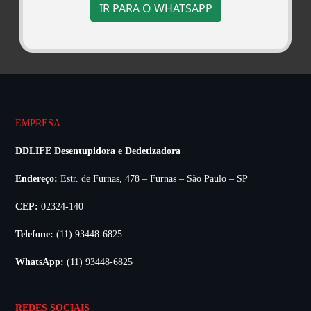
IR PARA O WHATSAPP
EMPRESA
DDLIFE Desentupidora e Dedetizadora
Endereço:
Estr. de Furnas, 478 – Furnas – São Paulo – SP
CEP:
02324-140
Telefone:
(11) 93448-6825
WhatsApp:
(11) 93448-6825
REDES SOCIAIS