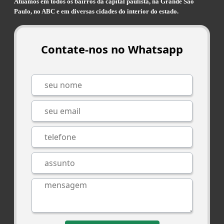
Atuamos em todos os bairros da capital paulista, na Grande São
Paulo, no ABC e em diversas cidades do interior do estado.
Contate-nos no Whatsapp