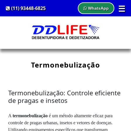
☰
(11) 93448-6825
WhatsApp
Termonebulização
Termonebulização: Controle eficiente
de pragas e insetos
A
termonebulização
é um método altamente eficaz para
controle de pragas urbanas, insetos e vetores de doenças.
Utilizando equipamentos específicos que transformam