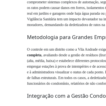
comprometer sistemas complexos de automação, segura
os ratos podem causar danos em forros, isolamentos té
real em jardins e garagens onde haja água parada ou 
Vigilância Sanitária tem um impacto devastador na i
moradores, demandando da dedetizadora de ratos na 
Metodologia para Grandes Emp
O controle em um distrito como a Vila Andrade exig
completa
, avaliando desde a gestão de resíduos (lixe
(alta, média, baixa) e estabelece diferentes protocol
empregar estações à prova de intempéries e de acess
e à administradora visualizar o status de cada ponto
de falhas estruturais. Em todos os casos, a dedetiza
funcionários do condomínio, relatórios de não confor
Integração com a Gestão Condom