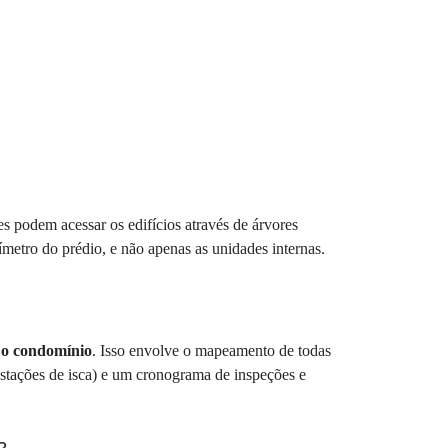
s podem acessar os edifícios através de árvores
ímetro do prédio, e não apenas as unidades internas.
a o condomínio
. Isso envolve o mapeamento de todas
(estações de isca) e um cronograma de inspeções e