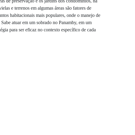
as de preservação e os jardins dos condomínios, há
elas e terrenos em algumas áreas são fatores de
juntos habitacionais mais populares, onde o manejo de
es. Sabe atuar em um sobrado no Panamby, em um
a para ser eficaz no contexto específico de cada