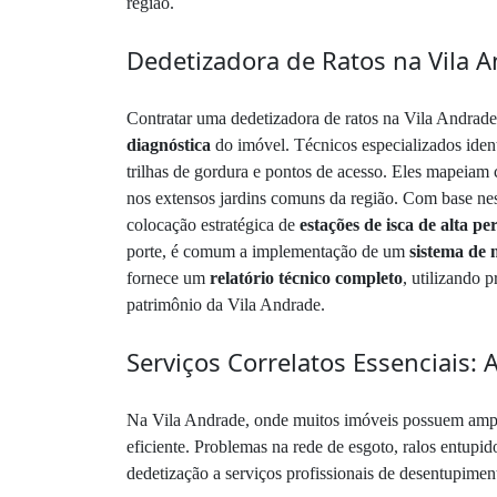
região.
Dedetizadora de Ratos na Vila A
Contratar uma dedetizadora de ratos na Vila Andrade
diagnóstica
do imóvel. Técnicos especializados ident
trilhas de gordura e pontos de acesso. Eles mapeiam 
nos extensos jardins comuns da região. Com base ne
colocação estratégica de
estações de isca de alta p
porte, é comum a implementação de um
sistema de
fornece um
relatório técnico completo
, utilizando 
patrimônio da Vila Andrade.
Serviços Correlatos Essenciais
Na Vila Andrade, onde muitos imóveis possuem amplas
eficiente. Problemas na rede de esgoto, ralos entupi
dedetização a serviços profissionais de desentupime