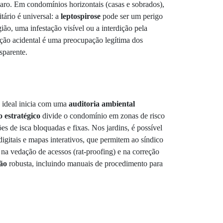
aro. Em condomínios horizontais (casas e sobrados),
tário é universal: a
leptospirose
pode ser um perigo
ão, uma infestação visível ou a interdição pela
ação acidental é uma preocupação legítima dos
sparente.
 ideal inicia com uma
auditoria ambiental
 estratégico
divide o condomínio em zonas de risco
es de isca bloquadas e fixas. Nos jardins, é possível
 digitais e mapas interativos, que permitem ao síndico
 na vedação de acessos (rat-proofing) e na correção
ão
robusta, incluindo manuais de procedimento para