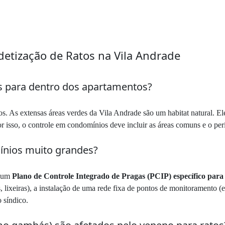
etização de Ratos na Vila Andrade
s para dentro dos apartamentos?
. As extensas áreas verdes da Vila Andrade são um habitat natural. Ele
or isso, o controle em condomínios deve incluir as áreas comuns e o per
ínios muito grandes?
e um
Plano de Controle Integrado de Pragas (PCIP) específico par
s, lixeiras), a instalação de uma rede fixa de pontos de monitoramento 
 síndico.