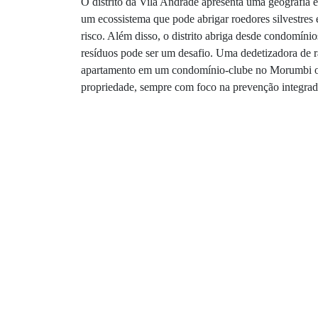
O distrito da Vila Andrade apresenta uma geografia 
um ecossistema que pode abrigar roedores silvestres
risco. Além disso, o distrito abriga desde condomíni
resíduos pode ser um desafio. Uma dedetizadora de
apartamento em um condomínio-clube no Morumbi ou 
propriedade, sempre com foco na prevenção integrad