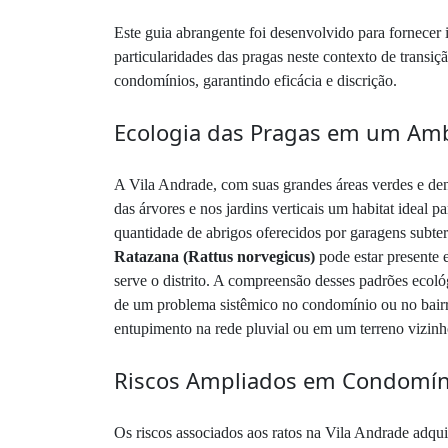
Este guia abrangente foi desenvolvido para fornecer 
particularidades das pragas neste contexto de transiç
condomínios, garantindo eficácia e discrição.
Ecologia das Pragas em um Amb
A Vila Andrade, com suas grandes áreas verdes e den
das árvores e nos jardins verticais um habitat ideal p
quantidade de abrigos oferecidos por garagens subter
Ratazana (Rattus norvegicus)
pode estar presente 
serve o distrito. A compreensão desses padrões ecol
de um problema sistêmico no condomínio ou no bairr
entupimento na rede pluvial ou em um terreno vizin
Riscos Ampliados em Condomínio
Os riscos associados aos ratos na Vila Andrade adqu