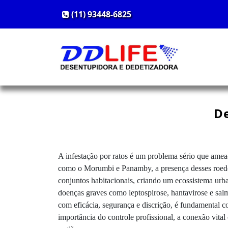
(11) 93448-6825
De
A infestação por ratos é um problema sério que amea
como o Morumbi e Panamby, a presença desses roedor
conjuntos habitacionais, criando um ecossistema urb
doenças graves como leptospirose, hantavirose e salmo
com eficácia, segurança e discrição, é fundamental c
importância do controle profissional, a conexão vita