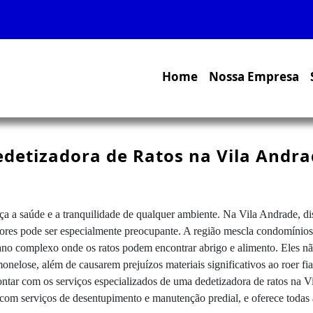
Home
Nossa Empresa
detizadora de Ratos na Vila Andr
ça a saúde e a tranquilidade de qualquer ambiente. Na Vila Andrade, di
es pode ser especialmente preocupante. A região mescla condomínios d
ano complexo onde os ratos podem encontrar abrigo e alimento. Eles n
nelose, além de causarem prejuízos materiais significativos ao roer fia
ontar com os serviços especializados de uma dedetizadora de ratos na V
l com serviços de desentupimento e manutenção predial, e oferece todas