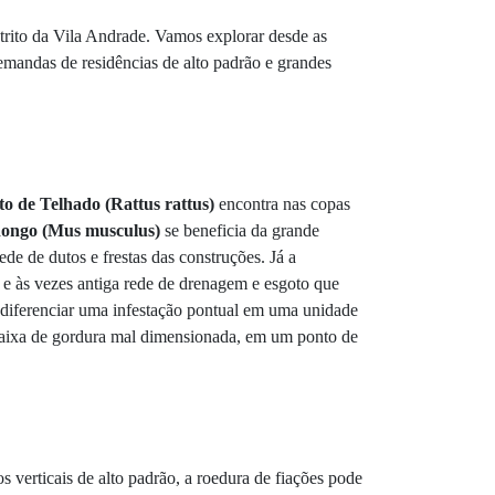
strito da Vila Andrade. Vamos explorar desde as
demandas de residências de alto padrão e grandes
o de Telhado (Rattus rattus)
encontra nas copas
ngo (Mus musculus)
se beneficia da grande
e de dutos e frestas das construções. Já a
a e às vezes antiga rede de drenagem e esgoto que
e diferenciar uma infestação pontual em uma unidade
 caixa de gordura mal dimensionada, em um ponto de
verticais de alto padrão, a roedura de fiações pode