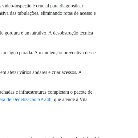
 vídeo-inspeção é crucial para diagnosticar
siva das tubulações, eliminando rotas de acesso e
e gordura é um atrativo. A desobstrução técnica
mulam água parada. A manutenção preventiva desses
m afetar vários andares e criar acessos. A
chadas e infraestruturas completam o pacote de
sa de Dedetização SP 24h
, que atende a Vila