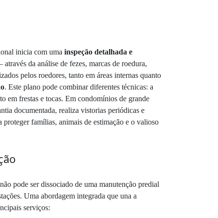
sional inicia com uma
inspeção detalhada e
 através da análise de fezes, marcas de roedura,
izados pelos roedores, tanto em áreas internas quanto
do
. Este plano pode combinar diferentes técnicas: a
ato em frestas e tocas. Em condomínios de grande
tia documentada, realiza vistorias periódicas e
a proteger famílias, animais de estimação e o valioso
ção
s não pode ser dissociado de uma manutenção predial
nfestações. Uma abordagem integrada que una a
cipais serviços: