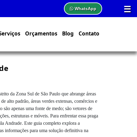
☰
WhatsApp
Serviços
Orçamentos
Blog
Contato
ade
strito da Zona Sul de São Paulo que abrange áreas
e alto padrão, áreas verdes extensas, comércios e
ão são apenas uma fonte de medo; são vetores de
ções, estruturas e móveis. Para enfrentar essa praga
ila Andrade. Este guia completo explora a
 as informações para uma solução definitiva na