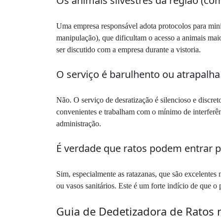
Os animais silvestres da região (c
Uma empresa responsável adota protocolos para minimi
manipulação), que dificultam o acesso a animais maio
ser discutido com a empresa durante a vistoria.
O serviço é barulhento ou atrapalha
Não. O serviço de desratização é silencioso e discre
convenientes e trabalham com o mínimo de interferê
administração.
É verdade que ratos podem entrar pe
Sim, especialmente as ratazanas, que são excelentes
ou vasos sanitários. Este é um forte indício de que o
Guia de Dedetizadora de Ratos 