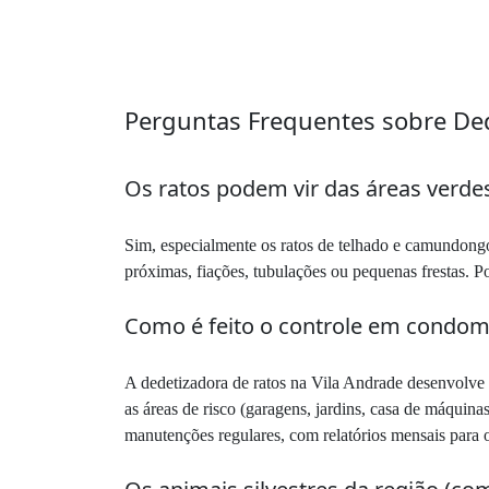
Perguntas Frequentes sobre Ded
Os ratos podem vir das áreas verde
Sim, especialmente os ratos de telhado e camundongos
próximas, fiações, tubulações ou pequenas frestas. P
Como é feito o controle em condom
A dedetizadora de ratos na Vila Andrade desenvolv
as áreas de risco (garagens, jardins, casa de máquina
manutenções regulares, com relatórios mensais para o