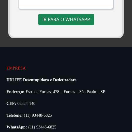
IR PARA O WHATSAPP
EMPRESA
DDLIFE Desentupidora e Dedetizadora
Endereço:
Estr. de Furnas, 478 – Furnas – São Paulo – SP
CEP:
02324-140
Telefone:
(11) 93448-6825
WhatsApp:
(11) 93448-6825