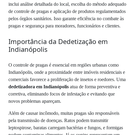
inclui análise detalhada do local, escolha do método adequado
de controle de pragas e aplicação de produtos regulamentados
pelos órgãos sanitários. Isso garante eficiência no combate às
pragas e segurança para moradores, funcionários e clientes.
Importância da Dedetização em
Indianópolis
O controle de pragas é essencial em regiões urbanas como
Indianópolis, onde a proximidade entre imóveis residenciais e
comerciais favorece a proliferação de insetos e roedores. Uma
dedetizadora em Indianópolis
atua de forma preventiva e
corretiva, eliminando focos de infestação e evitando que
novos problemas apareçam.
Além de causar incômodo, muitas pragas são responsáveis
pela transmissão de doenças. Ratos podem transmitir
leptospirose, baratas carregam bactérias e fungos, e formigas
podem contaminar alimentos. Já os cupins representam um