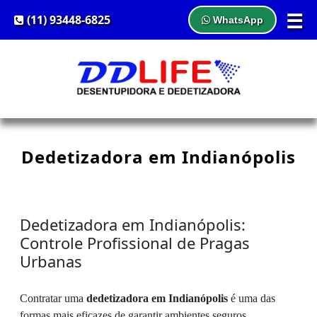
☰
(11) 93448-6825
WhatsApp
Dedetizadora em Indianópolis
Dedetizadora em Indianópolis:
Controle Profissional de Pragas
Urbanas
Contratar uma
dedetizadora em Indianópolis
é uma das
formas mais eficazes de garantir ambientes seguros,