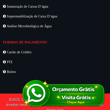
Imunização de Caixas D’água
Impermeabilização de Caixa D’água
Análise Microbiológica de Água
FORMAS DE PAGAMENTO
Cartão de Crédito
PIX
Boleto
©2025. DDLIFE Desentupidora e Dedetizadora. Todos os
direitos reservados. Termos de uso. Política de Privacidade.
Digita Sites