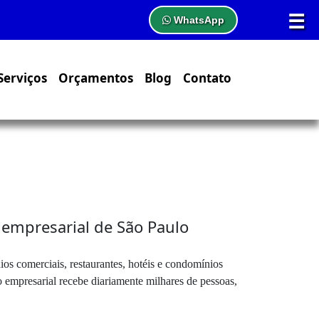
☰
WhatsApp
Serviços
Orçamentos
Blog
Contato
o empresarial de São Paulo
s comerciais, restaurantes, hotéis e condomínios
o empresarial recebe diariamente milhares de pessoas,