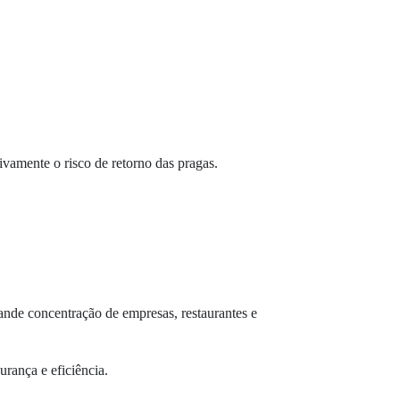
ivamente o risco de retorno das pragas.
rande concentração de empresas, restaurantes e
rança e eficiência.