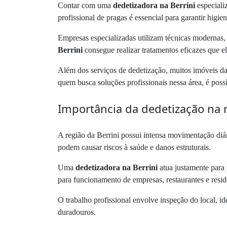
Contar com uma
dedetizadora na Berrini
especiali
profissional de pragas é essencial para garantir higie
Empresas especializadas utilizam técnicas modernas
Berrini
consegue realizar tratamentos eficazes que 
Além dos serviços de dedetização, muitos imóveis da
quem busca soluções profissionais nessa área, é poss
Importância da dedetização na r
A região da Berrini possui intensa movimentação diár
podem causar riscos à saúde e danos estruturais.
Uma
dedetizadora na Berrini
atua justamente para 
para funcionamento de empresas, restaurantes e resid
O trabalho profissional envolve inspeção do local, id
duradouros.