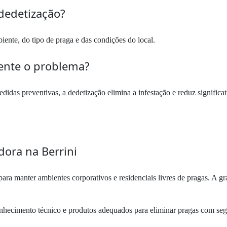
dedetização?
ente, do tipo de praga e das condições do local.
mente o problema?
as preventivas, a dedetização elimina a infestação e reduz significat
dora na Berrini
para manter ambientes corporativos e residenciais livres de pragas. A g
hecimento técnico e produtos adequados para eliminar pragas com segu