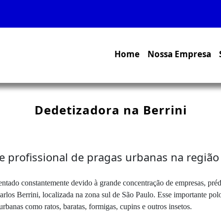
Home
Nossa Empresa
Dedetizadora na Berrini
le profissional de pragas urbanas na regiã
tado constantemente devido à grande concentração de empresas, prédio
rlos Berrini, localizada na zona sul de São Paulo. Esse importante pol
rbanas como ratos, baratas, formigas, cupins e outros insetos.