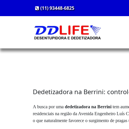
(11) 93448-6825
Dedetizadora na Berrini: contro
A busca por uma
dedetizadora na Berrini
tem aumen
residenciais na região da Avenida Engenheiro Luís Ca
o que naturalmente favorece o surgimento de pragas u