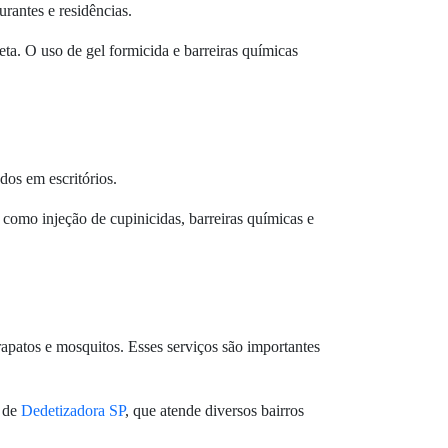
rantes e residências.
eta. O uso de gel formicida e barreiras químicas
dos em escritórios.
s como injeção de cupinicidas, barreiras químicas e
rapatos e mosquitos. Esses serviços são importantes
o de
Dedetizadora SP
, que atende diversos bairros