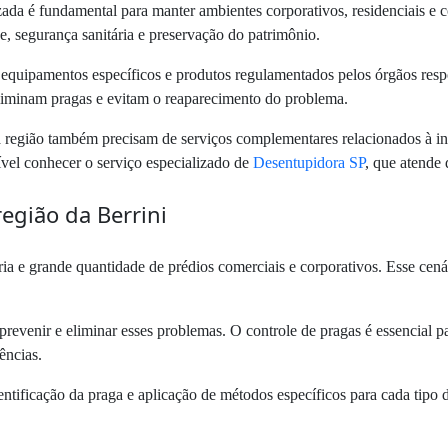
zada é fundamental para manter ambientes corporativos, residenciais e co
ne, segurança sanitária e preservação do patrimônio.
, equipamentos específicos e produtos regulamentados pelos órgãos re
eliminam pragas e evitam o reaparecimento do problema.
 região também precisam de serviços complementares relacionados à inf
ível conhecer o serviço especializado de
Desentupidora SP
, que atende 
egião da Berrini
ia e grande quantidade de prédios comerciais e corporativos. Esse cen
prevenir e eliminar esses problemas. O controle de pragas é essencial 
ências.
entificação da praga e aplicação de métodos específicos para cada tipo d