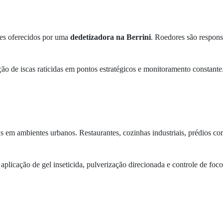
tes oferecidos por uma
dedetizadora na Berrini
. Roedores são respons
ção de iscas raticidas em pontos estratégicos e monitoramento constante
s em ambientes urbanos. Restaurantes, cozinhas industriais, prédios c
aplicação de gel inseticida, pulverização direcionada e controle de foco