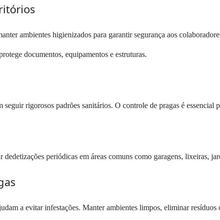
itórios
anter ambientes higienizados para garantir segurança aos colaboradores
 protege documentos, equipamentos e estruturas.
 seguir rigorosos padrões sanitários. O controle de pragas é essencial 
 dedetizações periódicas em áreas comuns como garagens, lixeiras, jard
gas
judam a evitar infestações. Manter ambientes limpos, eliminar resíduos 