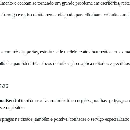
mento e acabam se tornando um grande problema em escritórios, restau
de formiga e aplica o tratamento adequado para eliminar a colônia compl
os em móveis, portas, estruturas de madeira e até documentos armazena
alhadas para identificar focos de infestação e aplica métodos específico
nas
na Berrini
também realiza controle de escorpiões, aranhas, pulgas, car
s e depósitos.
 pragas na cidade, também é possível conhecer o serviço especializad