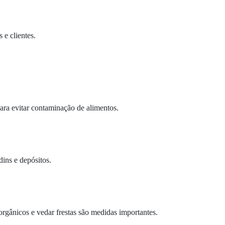
 e clientes.
para evitar contaminação de alimentos.
ins e depósitos.
orgânicos e vedar frestas são medidas importantes.