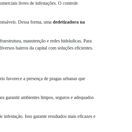
merciais livres de infestações. O controle
sponsáveis. Dessa forma, uma
dedetizadora na
raestrutura, manutenção e redes hidráulicas. Para
diversos bairros da capital com soluções eficientes.
ário favorece a presença de pragas urbanas que
para garantir ambientes limpos, seguros e adequados
e infestação. Isso garante resultados mais eficazes e