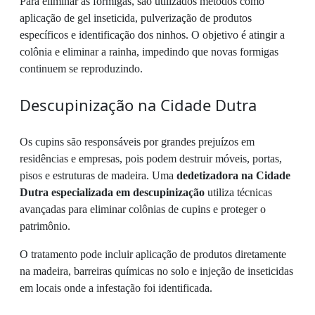
Para eliminar as formigas, são utilizados métodos como
aplicação de gel inseticida, pulverização de produtos
específicos e identificação dos ninhos. O objetivo é atingir a
colônia e eliminar a rainha, impedindo que novas formigas
continuem se reproduzindo.
Descupinização na Cidade Dutra
Os cupins são responsáveis por grandes prejuízos em
residências e empresas, pois podem destruir móveis, portas,
pisos e estruturas de madeira. Uma
dedetizadora na Cidade
Dutra especializada em descupinização
utiliza técnicas
avançadas para eliminar colônias de cupins e proteger o
patrimônio.
O tratamento pode incluir aplicação de produtos diretamente
na madeira, barreiras químicas no solo e injeção de inseticidas
em locais onde a infestação foi identificada.