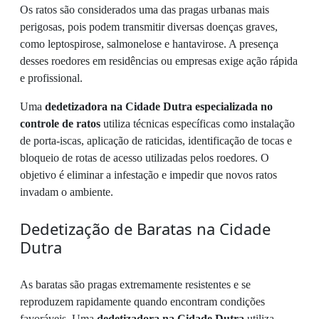
Os ratos são considerados uma das pragas urbanas mais
perigosas, pois podem transmitir diversas doenças graves,
como leptospirose, salmonelose e hantavirose. A presença
desses roedores em residências ou empresas exige ação rápida
e profissional.
Uma
dedetizadora na Cidade Dutra especializada no
controle de ratos
utiliza técnicas específicas como instalação
de porta-iscas, aplicação de raticidas, identificação de tocas e
bloqueio de rotas de acesso utilizadas pelos roedores. O
objetivo é eliminar a infestação e impedir que novos ratos
invadam o ambiente.
Dedetização de Baratas na Cidade
Dutra
As baratas são pragas extremamente resistentes e se
reproduzem rapidamente quando encontram condições
favoráveis. Uma
dedetizadora na Cidade Dutra
utiliza