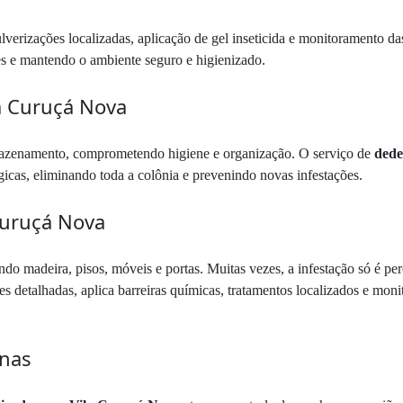
ulverizações localizadas, aplicação de gel inseticida e monitoramento d
es e mantendo o ambiente seguro e higienizado.
a Curuçá Nova
mazenamento, comprometendo higiene e organização. O serviço de
dede
tégicas, eliminando toda a colônia e prevenindo novas infestações.
Curuçá Nova
ando madeira, pisos, móveis e portas. Muitas vezes, a infestação só é 
es detalhadas, aplica barreiras químicas, tratamentos localizados e mon
anas