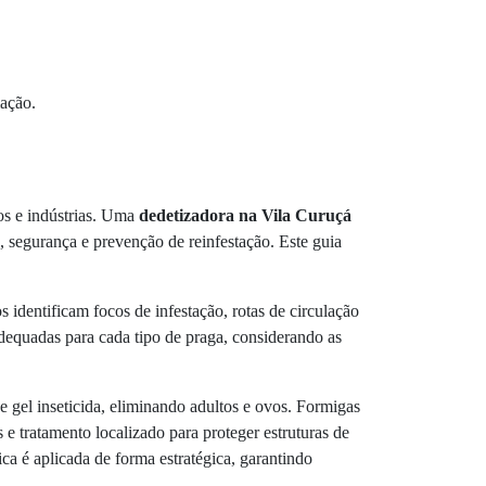
mação.
os e indústrias. Uma
dedetizadora na Vila Curuçá
a, segurança e prevenção de reinfestação. Este guia
 identificam focos de infestação, rotas de circulação
adequadas para cada tipo de praga, considerando as
e gel inseticida, eliminando adultos e ovos. Formigas
 e tratamento localizado para proteger estruturas de
a é aplicada de forma estratégica, garantindo