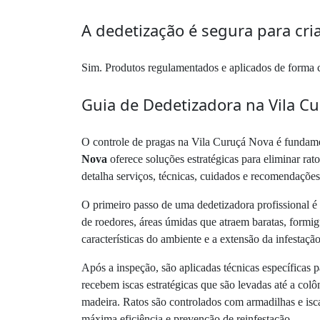
A dedetização é segura para cri
Sim. Produtos regulamentados e aplicados de forma c
Guia de Dedetizadora na Vila C
O controle de pragas na Vila Curuçá Nova é fundamen
Nova
oferece soluções estratégicas para eliminar rato
detalha serviços, técnicas, cuidados e recomendações
O primeiro passo de uma dedetizadora profissional é 
de roedores, áreas úmidas que atraem baratas, formig
características do ambiente e a extensão da infestação
Após a inspeção, são aplicadas técnicas específicas 
recebem iscas estratégicas que são levadas até a col
madeira. Ratos são controlados com armadilhas e isca
máxima eficiência e prevenção de reinfestação.