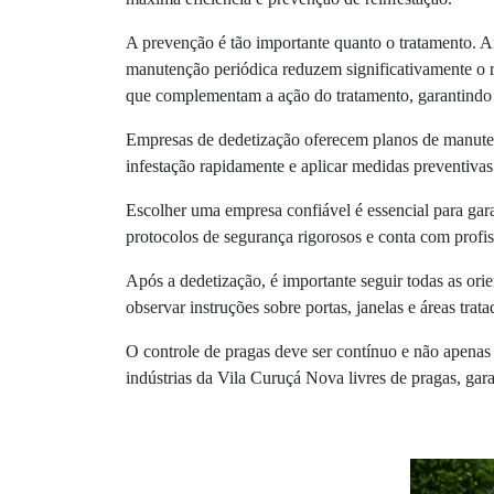
A prevenção é tão importante quanto o tratamento. 
manutenção periódica reduzem significativamente o r
que complementam a ação do tratamento, garantindo 
Empresas de dedetização oferecem planos de manutençã
infestação rapidamente e aplicar medidas preventiva
Escolher uma empresa confiável é essencial para gara
protocolos de segurança rigorosos e conta com profis
Após a dedetização, é importante seguir todas as or
observar instruções sobre portas, janelas e áreas tra
O controle de pragas deve ser contínuo e não apenas
indústrias da Vila Curuçá Nova livres de pragas, gar