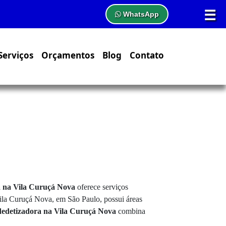
☰
WhatsApp
Serviços
Orçamentos
Blog
Contato
 na Vila Curuçá Nova
oferece serviços
 Vila Curuçá Nova, em São Paulo, possui áreas
dedetizadora na Vila Curuçá Nova
combina