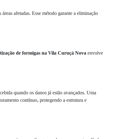
as áreas afetadas. Esse método garante a eliminação
tização de formigas na Vila Curuçá Nova
envolve
percebida quando os danos já estão avançados. Uma
itoramento contínuo, protegendo a estrutura e