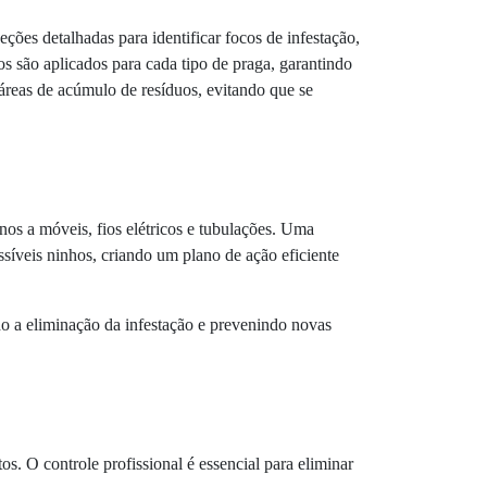
ções detalhadas para identificar focos de infestação,
os são aplicados para cada tipo de praga, garantindo
áreas de acúmulo de resíduos, evitando que se
nos a móveis, fios elétricos e tubulações. Uma
ossíveis ninhos, criando um plano de ação eficiente
ndo a eliminação da infestação e prevenindo novas
s. O controle profissional é essencial para eliminar