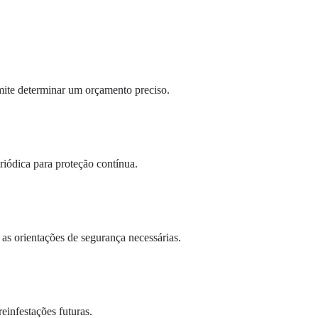
mite determinar um orçamento preciso.
iódica para proteção contínua.
as orientações de segurança necessárias.
einfestações futuras.