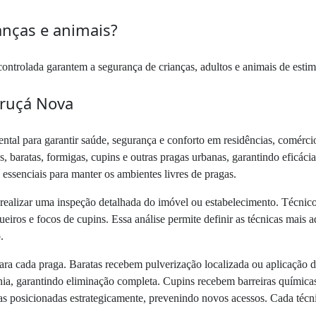
anças e animais?
ontrolada garantem a segurança de crianças, adultos e animais de esti
uruçá Nova
tal para garantir saúde, segurança e conforto em residências, comérci
s, baratas, formigas, cupins e outras pragas urbanas, garantindo eficáci
 essenciais para manter os ambientes livres de pragas.
realizar uma inspeção detalhada do imóvel ou estabelecimento. Técnicos
ueiros e focos de cupins. Essa análise permite definir as técnicas mais 
.
para cada praga. Baratas recebem pulverização localizada ou aplicação d
ônia, garantindo eliminação completa. Cupins recebem barreiras químicas
s posicionadas estrategicamente, prevenindo novos acessos. Cada técnic