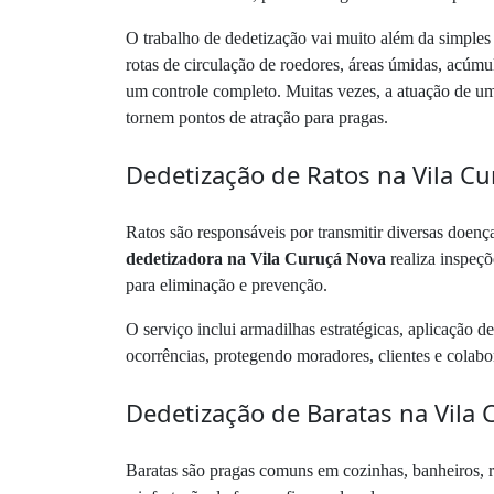
O trabalho de dedetização vai muito além da simples 
rotas de circulação de roedores, áreas úmidas, acúmul
um controle completo. Muitas vezes, a atuação de 
tornem pontos de atração para pragas.
Dedetização de Ratos na Vila C
Ratos são responsáveis por transmitir diversas doença
dedetizadora na Vila Curuçá Nova
realiza inspeçõ
para eliminação e prevenção.
O serviço inclui armadilhas estratégicas, aplicação d
ocorrências, protegendo moradores, clientes e colab
Dedetização de Baratas na Vila
Baratas são pragas comuns em cozinhas, banheiros, ra