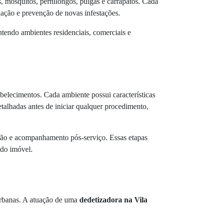
s, mosquitos, pernilongos, pulgas e carrapatos. Cada
inação e prevenção de novas infestações.
tendo ambientes residenciais, comerciais e
abelecimentos. Cada ambiente possui características
talhadas antes de iniciar qualquer procedimento,
ação e acompanhamento pós-serviço. Essas etapas
 do imóvel.
 urbanas. A atuação de uma
dedetizadora na Vila