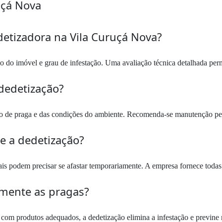
uçá Nova
etizadora na Vila Curuçá Nova?
o do imóvel e grau de infestação. Uma avaliação técnica detalhada per
dedetização?
po de praga e das condições do ambiente. Recomenda-se manutenção per
te a dedetização?
 podem precisar se afastar temporariamente. A empresa fornece todas 
amente as pragas?
 com produtos adequados, a dedetização elimina a infestação e previne r