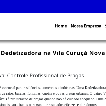
Home
Nossa Empresa
Dedetizadora na Vila Curuçá Nova
a: Controle Profissional de Pragas
é essencial para residências, comércios e indústrias. Uma
Dedetizadora
s de ratos, baratas, formigas, cupins e outras pragas urbanas. O bairro
eráveis à proliferação de pragas quando não há cuidado adequado. Uma
ionais capacitados para garantir resultados eficazes e duradouros.