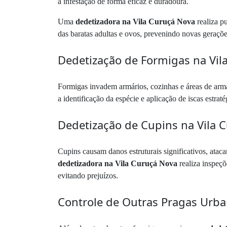
a infestação de forma eficaz e duradoura.
Uma
dedetizadora na Vila Curuçá Nova
realiza p
das baratas adultas e ovos, prevenindo novas geraçõ
Dedetização de Formigas na Vil
Formigas invadem armários, cozinhas e áreas de ar
a identificação da espécie e aplicação de iscas estra
Dedetização de Cupins na Vila 
Cupins causam danos estruturais significativos, atac
dedetizadora na Vila Curuçá Nova
realiza inspeçõ
evitando prejuízos.
Controle de Outras Pragas Urb