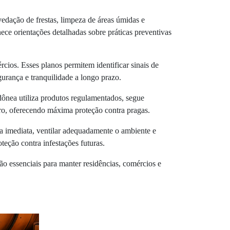
dação de frestas, limpeza de áreas úmidas e
ce orientações detalhadas sobre práticas preventivas
cios. Esses planos permitem identificar sinais de
urança e tranquilidade a longo prazo.
dônea utiliza produtos regulamentados, segue
uro, oferecendo máxima proteção contra pragas.
za imediata, ventilar adequadamente o ambiente e
teção contra infestações futuras.
o essenciais para manter residências, comércios e