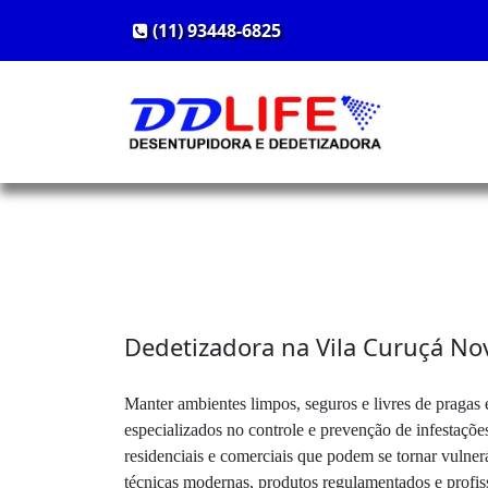
(11) 93448-6825
Dedetizadora na Vila Curuçá Nov
Manter ambientes limpos, seguros e livres de pragas 
especializados no controle e prevenção de infestaçõe
residenciais e comerciais que podem se tornar vuln
técnicas modernas, produtos regulamentados e profiss