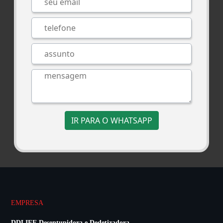
IR PARA O WHATSAPP
EMPRESA
DDLIFE Desentupidora e Dedetizadora