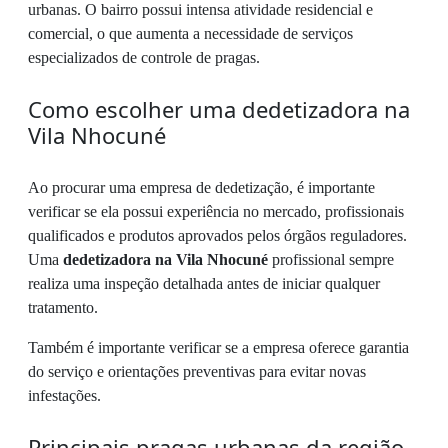
urbanas. O bairro possui intensa atividade residencial e
comercial, o que aumenta a necessidade de serviços
especializados de controle de pragas.
Como escolher uma dedetizadora na
Vila Nhocuné
Ao procurar uma empresa de dedetização, é importante
verificar se ela possui experiência no mercado, profissionais
qualificados e produtos aprovados pelos órgãos reguladores.
Uma
dedetizadora na Vila Nhocuné
profissional sempre
realiza uma inspeção detalhada antes de iniciar qualquer
tratamento.
Também é importante verificar se a empresa oferece garantia
do serviço e orientações preventivas para evitar novas
infestações.
Principais pragas urbanas da região