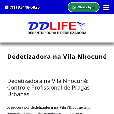
☰
(11) 93448-6825
WhatsApp
Dedetizadora na Vila Nhocuné
Dedetizadora na Vila Nhocuné:
Controle Profissional de Pragas
Urbanas
A procura por
dedetizadora na Vila Nhocuné
tem
aumentado significativamente nos últimos anos,