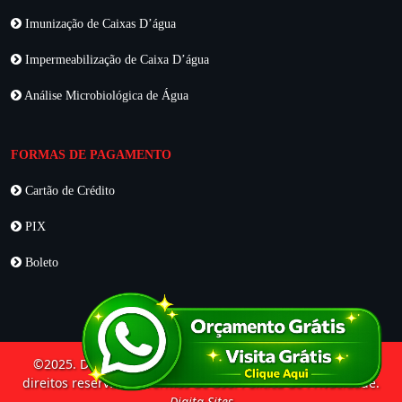
Imunização de Caixas D’água
Impermeabilização de Caixa D’água
Análise Microbiológica de Água
FORMAS DE PAGAMENTO
Cartão de Crédito
PIX
Boleto
©2025. DDLIFE Desentupidora e Dedetizadora. Todos os
direitos reservados. Termos de uso. Política de Privacidade.
Digita Sites