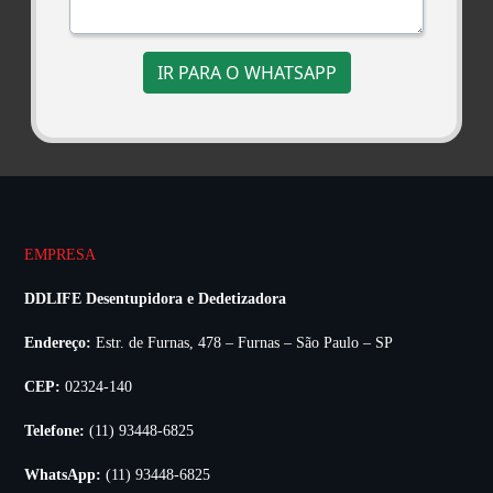
IR PARA O WHATSAPP
EMPRESA
DDLIFE Desentupidora e Dedetizadora
Endereço:
Estr. de Furnas, 478 – Furnas – São Paulo – SP
CEP:
02324-140
Telefone:
(11) 93448-6825
WhatsApp:
(11) 93448-6825