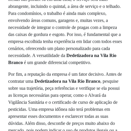
abrangente, incluindo o quintal, a área de serviço e o telhado.
Para condomínios, o trabalho é ainda mais complexo,
envolvendo áreas comuns, garagens e, muitas vezes, a
necessidade de integrar o controle de pragas com a limpeza
das caixas de gordura e esgoto. Por isso, é fundamental que a
empresa escolhida tenha experiência em lidar com todos esses
cenários, oferecendo um plano personalizado para cada
necessidade. A versatilidade da
Dedetizadora na Vila Rio
Branco
é um grande diferencial competitivo.
Por fim, a reputação da empresa é um fator decisivo. Antes de
contratar uma
Dedetizadora na Vila Rio Branco
, pesquise
sobre sua trajetória, peça referências e verifique se ela possui
as licenças necessárias para operar, como o Alvará da
Vigilância Sanitária e o certificado de curso de aplicação de
pesticidas. Uma empresa idônea não terá problemas em
apresentar esses documentos e esclarecer todas as suas
dúvidas. Além disso, desconfie de preços muito abaixo do
mercado, pois podem indicar o uso de produtos ilegais ou a