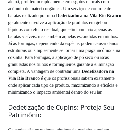
alemã, proliferam rapidamente em esgotos e locais com
acúmulo de matéria orgânica. Um serviço de controle de
baratas realizado por uma
Dedetizadora na Vila Rio Branco
geralmente envolve a aplicação de produtos em gel ou
líquidos com efeito residual, que eliminam não apenas as
baratas visíveis, mas também aquelas escondidas em ninhos.
Já as formigas, dependendo da espécie, podem causar danos
estruturais ou simplesmente se tornar uma praga incômoda na
cozinha. Para formigas, a aplicação de pó seco ou iscas
granuladas nos trilhos e formigueiros garante a eliminação
completa. A vantagem de contratar uma
Dedetizadora na
Vila Rio Branco
é que os profissionais sabem exatamente
onde aplicar cada tipo de produto, maximizando a eficácia e
minimizando o impacto ambiental dentro do seu lar.
Dedetização de Cupins: Proteja Seu
Patrimônio
Os cupins são os maiores inimigos da madeira e podem