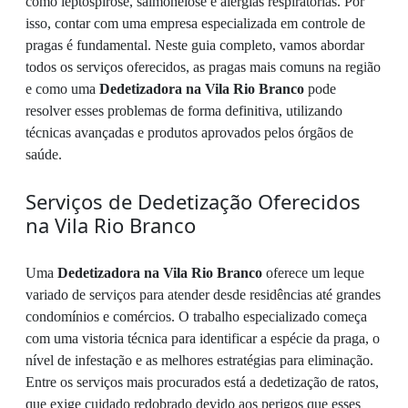
como leptospirose, salmonelose e alergias respiratórias. Por
isso, contar com uma empresa especializada em controle de
pragas é fundamental. Neste guia completo, vamos abordar
todos os serviços oferecidos, as pragas mais comuns na região
e como uma
Dedetizadora na Vila Rio Branco
pode
resolver esses problemas de forma definitiva, utilizando
técnicas avançadas e produtos aprovados pelos órgãos de
saúde.
Serviços de Dedetização Oferecidos
na Vila Rio Branco
Uma
Dedetizadora na Vila Rio Branco
oferece um leque
variado de serviços para atender desde residências até grandes
condomínios e comércios. O trabalho especializado começa
com uma vistoria técnica para identificar a espécie da praga, o
nível de infestação e as melhores estratégias para eliminação.
Entre os serviços mais procurados está a dedetização de ratos,
que exige cuidado redobrado devido aos perigos que esses