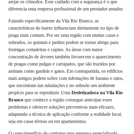
arejar os cômodos. Esse cuidado com a segurança é o que
diferencia uma empresa profissional de um prestador amador.
Falando especificamente da Vila Rio Branco, as
características do bairro influenciam diretamente no tipo de
praga mais comum. Por ser uma região com muitas casas e
sobrados, os quintais e jardins podem se tornar abrigo para
formigas cortadeiras e cupins. As áreas com maior
concentração de árvores também favorecem o aparecimento
de pragas como pulgas e carrapatos, que são trazidos por
animais como gambás e gatos. Em contrapartida, os edifícios
mais antigos podem sofrer com infestações de baratas e ratos,
que encontram nas tubulações e no subsolo um ambiente
propício para se reproduzir. Uma
Dedetizadora na Vila Rio
Branco
que conhece a região consegue antecipar esses
problemas e oferecer soluções preventivas mais eficazes,
adaptando a técnica de aplicação conforme a realidade local,
seja em casas térreas ou em apartamentos.
O custo-benefício de contratar uma empresa especializada