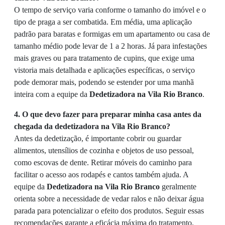
O tempo de serviço varia conforme o tamanho do imóvel e o
tipo de praga a ser combatida. Em média, uma aplicação
padrão para baratas e formigas em um apartamento ou casa de
tamanho médio pode levar de 1 a 2 horas. Já para infestações
mais graves ou para tratamento de cupins, que exige uma
vistoria mais detalhada e aplicações específicas, o serviço
pode demorar mais, podendo se estender por uma manhã
inteira com a equipe da
Dedetizadora na Vila Rio Branco
.
4. O que devo fazer para preparar minha casa antes da
chegada da dedetizadora na Vila Rio Branco?
Antes da dedetização, é importante cobrir ou guardar
alimentos, utensílios de cozinha e objetos de uso pessoal,
como escovas de dente. Retirar móveis do caminho para
facilitar o acesso aos rodapés e cantos também ajuda. A
equipe da
Dedetizadora na Vila Rio Branco
geralmente
orienta sobre a necessidade de vedar ralos e não deixar água
parada para potencializar o efeito dos produtos. Seguir essas
recomendações garante a eficácia máxima do tratamento.