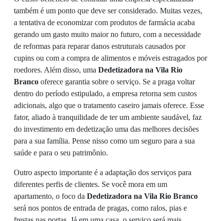
também é um ponto que deve ser considerado. Muitas vezes,
a tentativa de economizar com produtos de farmácia acaba
gerando um gasto muito maior no futuro, com a necessidade
de reformas para reparar danos estruturais causados por
cupins ou com a compra de alimentos e móveis estragados por
roedores. Além disso, uma
Dedetizadora na Vila Rio
Branco
oferece garantia sobre o serviço. Se a praga voltar
dentro do período estipulado, a empresa retorna sem custos
adicionais, algo que o tratamento caseiro jamais oferece. Esse
fator, aliado à tranquilidade de ter um ambiente saudável, faz
do investimento em dedetização uma das melhores decisões
para a sua família. Pense nisso como um seguro para a sua
saúde e para o seu patrimônio.
Outro aspecto importante é a adaptação dos serviços para
diferentes perfis de clientes. Se você mora em um
apartamento, o foco da
Dedetizadora na Vila Rio Branco
será nos pontos de entrada de pragas, como ralos, pias e
frestas nas portas. Já em uma casa, o serviço será mais