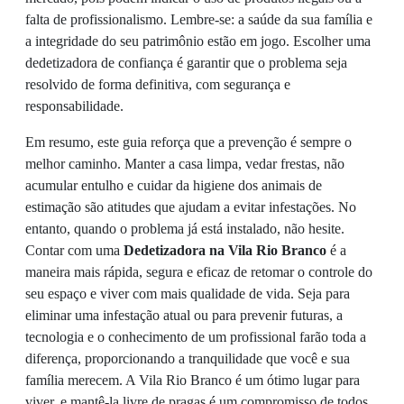
falta de profissionalismo. Lembre-se: a saúde da sua família e
a integridade do seu patrimônio estão em jogo. Escolher uma
dedetizadora de confiança é garantir que o problema seja
resolvido de forma definitiva, com segurança e
responsabilidade.
Em resumo, este guia reforça que a prevenção é sempre o
melhor caminho. Manter a casa limpa, vedar frestas, não
acumular entulho e cuidar da higiene dos animais de
estimação são atitudes que ajudam a evitar infestações. No
entanto, quando o problema já está instalado, não hesite.
Contar com uma
Dedetizadora na Vila Rio Branco
é a
maneira mais rápida, segura e eficaz de retomar o controle do
seu espaço e viver com mais qualidade de vida. Seja para
eliminar uma infestação atual ou para prevenir futuras, a
tecnologia e o conhecimento de um profissional farão toda a
diferença, proporcionando a tranquilidade que você e sua
família merecem. A Vila Rio Branco é um ótimo lugar para
viver, e mantê-la livre de pragas é um compromisso de todos,