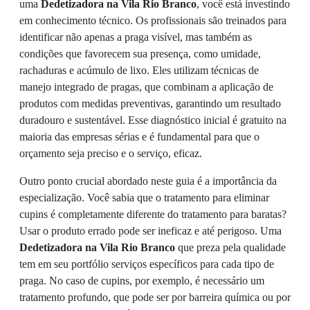
uma
Dedetizadora na Vila Rio Branco
, você está investindo
em conhecimento técnico. Os profissionais são treinados para
identificar não apenas a praga visível, mas também as
condições que favorecem sua presença, como umidade,
rachaduras e acúmulo de lixo. Eles utilizam técnicas de
manejo integrado de pragas, que combinam a aplicação de
produtos com medidas preventivas, garantindo um resultado
duradouro e sustentável. Esse diagnóstico inicial é gratuito na
maioria das empresas sérias e é fundamental para que o
orçamento seja preciso e o serviço, eficaz.
Outro ponto crucial abordado neste guia é a importância da
especialização. Você sabia que o tratamento para eliminar
cupins é completamente diferente do tratamento para baratas?
Usar o produto errado pode ser ineficaz e até perigoso. Uma
Dedetizadora na Vila Rio Branco
que preza pela qualidade
tem em seu portfólio serviços específicos para cada tipo de
praga. No caso de cupins, por exemplo, é necessário um
tratamento profundo, que pode ser por barreira química ou por