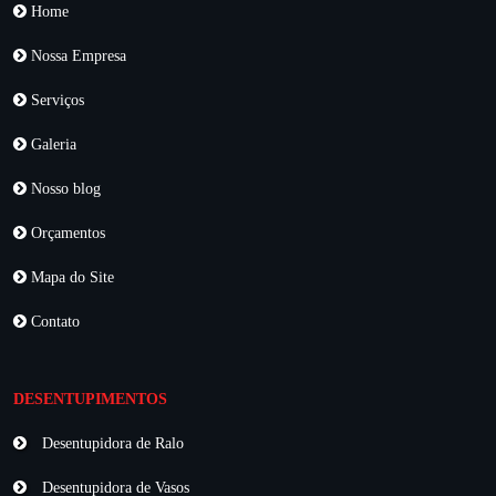
Home
Nossa Empresa
Serviços
Galeria
Nosso blog
Orçamentos
Mapa do Site
Contato
DESENTUPIMENTOS
Desentupidora de Ralo
Desentupidora de Vasos