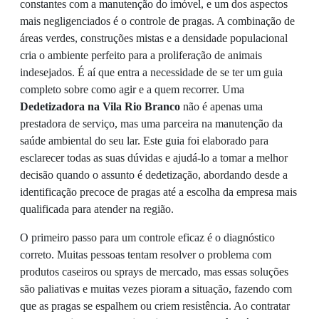
constantes com a manutenção do imóvel, e um dos aspectos
mais negligenciados é o controle de pragas. A combinação de
áreas verdes, construções mistas e a densidade populacional
cria o ambiente perfeito para a proliferação de animais
indesejados. É aí que entra a necessidade de se ter um guia
completo sobre como agir e a quem recorrer. Uma
Dedetizadora na Vila Rio Branco
não é apenas uma
prestadora de serviço, mas uma parceira na manutenção da
saúde ambiental do seu lar. Este guia foi elaborado para
esclarecer todas as suas dúvidas e ajudá-lo a tomar a melhor
decisão quando o assunto é dedetização, abordando desde a
identificação precoce de pragas até a escolha da empresa mais
qualificada para atender na região.
O primeiro passo para um controle eficaz é o diagnóstico
correto. Muitas pessoas tentam resolver o problema com
produtos caseiros ou sprays de mercado, mas essas soluções
são paliativas e muitas vezes pioram a situação, fazendo com
que as pragas se espalhem ou criem resistência. Ao contratar