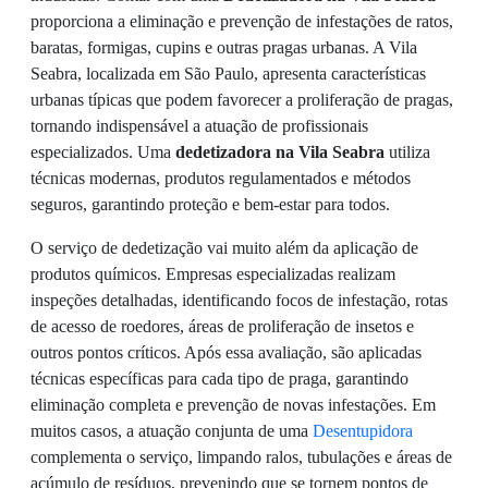
proporciona a eliminação e prevenção de infestações de ratos,
baratas, formigas, cupins e outras pragas urbanas. A Vila
Seabra, localizada em São Paulo, apresenta características
urbanas típicas que podem favorecer a proliferação de pragas,
tornando indispensável a atuação de profissionais
especializados. Uma
dedetizadora na Vila Seabra
utiliza
técnicas modernas, produtos regulamentados e métodos
seguros, garantindo proteção e bem-estar para todos.
O serviço de dedetização vai muito além da aplicação de
produtos químicos. Empresas especializadas realizam
inspeções detalhadas, identificando focos de infestação, rotas
de acesso de roedores, áreas de proliferação de insetos e
outros pontos críticos. Após essa avaliação, são aplicadas
técnicas específicas para cada tipo de praga, garantindo
eliminação completa e prevenção de novas infestações. Em
muitos casos, a atuação conjunta de uma
Desentupidora
complementa o serviço, limpando ralos, tubulações e áreas de
acúmulo de resíduos, prevenindo que se tornem pontos de