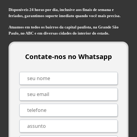
Disponíveis 24 horas por dia, inclusive aos finais de semana e
feriados, garantimos suporte imediato quando você mais precisa.
Atuamos em todos os bairros da capital paulista, na Grande São
Paulo, no ABC e em diversas cidades do interior do estado.
Contate-nos no Whatsapp