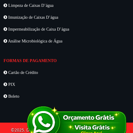
Limpeza de Caixas D’água
Imunização de Caixas D’água
Impermeabilização de Caixa D’água
Análise Microbiológica de Água
FORMAS DE PAGAMENTO
Cartão de Crédito
PIX
Boleto
©2025. DDLIFE Desentupidora e Dedetizadora. Todos os