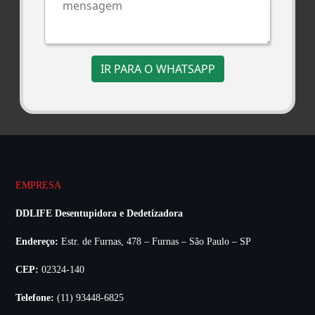
IR PARA O WHATSAPP
EMPRESA
DDLIFE Desentupidora e Dedetizadora
Endereço:
Estr. de Furnas, 478 – Furnas – São Paulo – SP
CEP:
02324-140
Telefone:
(11) 93448-6825