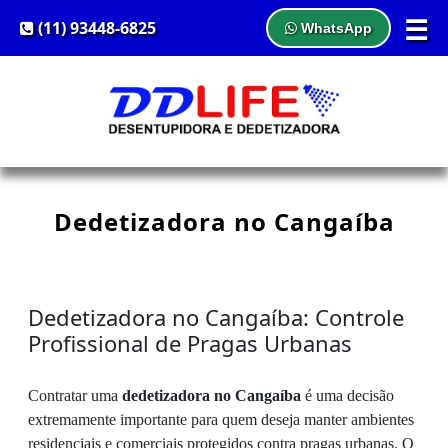
☰
(11) 93448-6825
WhatsApp
Dedetizadora no Cangaíba
Dedetizadora no Cangaíba: Controle
Profissional de Pragas Urbanas
Contratar uma
dedetizadora no Cangaíba
é uma decisão
extremamente importante para quem deseja manter ambientes
residenciais e comerciais protegidos contra pragas urbanas. O