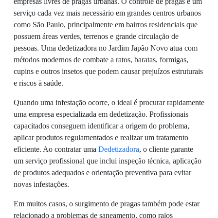
empresas livres de pragas urbanas. O controle de pragas é um
serviço cada vez mais necessário em grandes centros urbanos
como São Paulo, principalmente em bairros residenciais que
possuem áreas verdes, terrenos e grande circulação de
pessoas. Uma dedetizadora no Jardim Japão Novo atua com
métodos modernos de combate a ratos, baratas, formigas,
cupins e outros insetos que podem causar prejuízos estruturais
e riscos à saúde.
Quando uma infestação ocorre, o ideal é procurar rapidamente
uma empresa especializada em dedetização. Profissionais
capacitados conseguem identificar a origem do problema,
aplicar produtos regulamentados e realizar um tratamento
eficiente. Ao contratar uma
Dedetizadora
, o cliente garante
um serviço profissional que inclui inspeção técnica, aplicação
de produtos adequados e orientação preventiva para evitar
novas infestações.
Em muitos casos, o surgimento de pragas também pode estar
relacionado a problemas de saneamento, como ralos