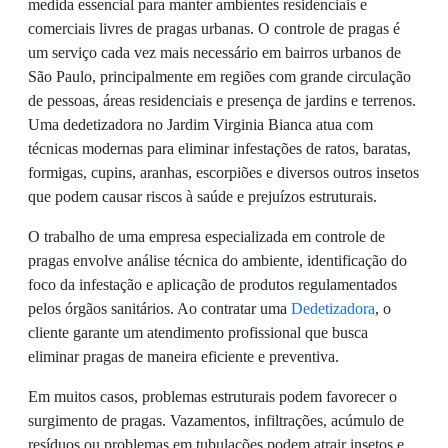
medida essencial para manter ambientes residenciais e
comerciais livres de pragas urbanas. O controle de pragas é
um serviço cada vez mais necessário em bairros urbanos de
São Paulo, principalmente em regiões com grande circulação
de pessoas, áreas residenciais e presença de jardins e terrenos.
Uma dedetizadora no Jardim Virginia Bianca atua com
técnicas modernas para eliminar infestações de ratos, baratas,
formigas, cupins, aranhas, escorpiões e diversos outros insetos
que podem causar riscos à saúde e prejuízos estruturais.
O trabalho de uma empresa especializada em controle de
pragas envolve análise técnica do ambiente, identificação do
foco da infestação e aplicação de produtos regulamentados
pelos órgãos sanitários. Ao contratar uma
Dedetizadora
, o
cliente garante um atendimento profissional que busca
eliminar pragas de maneira eficiente e preventiva.
Em muitos casos, problemas estruturais podem favorecer o
surgimento de pragas. Vazamentos, infiltrações, acúmulo de
resíduos ou problemas em tubulações podem atrair insetos e