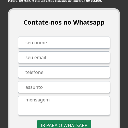
Paulo, no ABC e em diversas cidades do interior do estado.
Contate-nos no Whatsapp
IR PARA O WHATSAPP