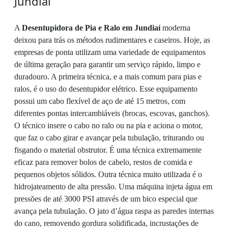
Jundiaí
A
Desentupidora de Pia e Ralo em Jundiaí
moderna
deixou para trás os métodos rudimentares e caseiros. Hoje, as
empresas de ponta utilizam uma variedade de equipamentos
de última geração para garantir um serviço rápido, limpo e
duradouro. A primeira técnica, e a mais comum para pias e
ralos, é o uso do desentupidor elétrico. Esse equipamento
possui um cabo flexível de aço de até 15 metros, com
diferentes pontas intercambiáveis (brocas, escovas, ganchos).
O técnico insere o cabo no ralo ou na pia e aciona o motor,
que faz o cabo girar e avançar pela tubulação, triturando ou
fisgando o material obstrutor. É uma técnica extremamente
eficaz para remover bolos de cabelo, restos de comida e
pequenos objetos sólidos. Outra técnica muito utilizada é o
hidrojateamento de alta pressão. Uma máquina injeta água em
pressões de até 3000 PSI através de um bico especial que
avança pela tubulação. O jato d’água raspa as paredes internas
do cano, removendo gordura solidificada, incrustações de