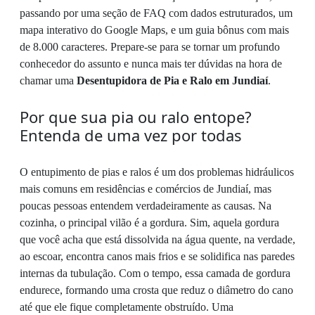
passando por uma seção de FAQ com dados estruturados, um
mapa interativo do Google Maps, e um guia bônus com mais
de 8.000 caracteres. Prepare-se para se tornar um profundo
conhecedor do assunto e nunca mais ter dúvidas na hora de
chamar uma
Desentupidora de Pia e Ralo em Jundiaí
.
Por que sua pia ou ralo entope?
Entenda de uma vez por todas
O entupimento de pias e ralos é um dos problemas hidráulicos
mais comuns em residências e comércios de Jundiaí, mas
poucas pessoas entendem verdadeiramente as causas. Na
cozinha, o principal vilão é a gordura. Sim, aquela gordura
que você acha que está dissolvida na água quente, na verdade,
ao escoar, encontra canos mais frios e se solidifica nas paredes
internas da tubulação. Com o tempo, essa camada de gordura
endurece, formando uma crosta que reduz o diâmetro do cano
até que ele fique completamente obstruído. Uma