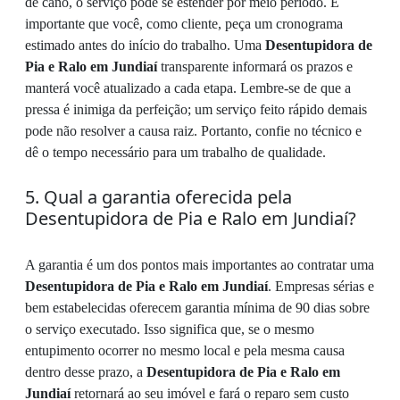
de cano, o serviço pode se estender por meio período. É
importante que você, como cliente, peça um cronograma
estimado antes do início do trabalho. Uma
Desentupidora de
Pia e Ralo em Jundiaí
transparente informará os prazos e
manterá você atualizado a cada etapa. Lembre-se de que a
pressa é inimiga da perfeição; um serviço feito rápido demais
pode não resolver a causa raiz. Portanto, confie no técnico e
dê o tempo necessário para um trabalho de qualidade.
5. Qual a garantia oferecida pela
Desentupidora de Pia e Ralo em Jundiaí?
A garantia é um dos pontos mais importantes ao contratar uma
Desentupidora de Pia e Ralo em Jundiaí
. Empresas sérias e
bem estabelecidas oferecem garantia mínima de 90 dias sobre
o serviço executado. Isso significa que, se o mesmo
entupimento ocorrer no mesmo local e pela mesma causa
dentro desse prazo, a
Desentupidora de Pia e Ralo em
Jundiaí
retornará ao seu imóvel e fará o reparo sem custo