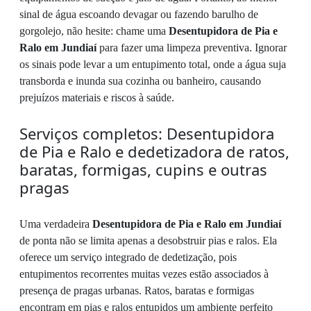
sinal de água escoando devagar ou fazendo barulho de
gorgolejo, não hesite: chame uma
Desentupidora de Pia e
Ralo em Jundiaí
para fazer uma limpeza preventiva. Ignorar
os sinais pode levar a um entupimento total, onde a água suja
transborda e inunda sua cozinha ou banheiro, causando
prejuízos materiais e riscos à saúde.
Serviços completos: Desentupidora
de Pia e Ralo e dedetizadora de ratos,
baratas, formigas, cupins e outras
pragas
Uma verdadeira
Desentupidora de Pia e Ralo em Jundiaí
de ponta não se limita apenas a desobstruir pias e ralos. Ela
oferece um serviço integrado de dedetização, pois
entupimentos recorrentes muitas vezes estão associados à
presença de pragas urbanas. Ratos, baratas e formigas
encontram em pias e ralos entupidos um ambiente perfeito