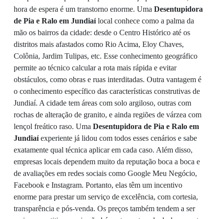
hora de espera é um transtorno enorme. Uma
Desentupidora
de Pia e Ralo em Jundiaí
local conhece como a palma da
mão os bairros da cidade: desde o Centro Histórico até os
distritos mais afastados como Rio Acima, Eloy Chaves,
Colônia, Jardim Tulipas, etc. Esse conhecimento geográfico
permite ao técnico calcular a rota mais rápida e evitar
obstáculos, como obras e ruas interditadas. Outra vantagem é
o conhecimento específico das características construtivas de
Jundiaí. A cidade tem áreas com solo argiloso, outras com
rochas de alteração de granito, e ainda regiões de várzea com
lençol freático raso. Uma
Desentupidora de Pia e Ralo em
Jundiaí
experiente já lidou com todos esses cenários e sabe
exatamente qual técnica aplicar em cada caso. Além disso,
empresas locais dependem muito da reputação boca a boca e
de avaliações em redes sociais como Google Meu Negócio,
Facebook e Instagram. Portanto, elas têm um incentivo
enorme para prestar um serviço de excelência, com cortesia,
transparência e pós-venda. Os preços também tendem a ser