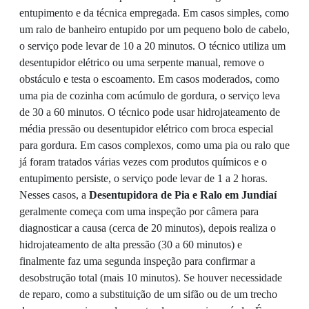
entupimento e da técnica empregada. Em casos simples, como
um ralo de banheiro entupido por um pequeno bolo de cabelo,
o serviço pode levar de 10 a 20 minutos. O técnico utiliza um
desentupidor elétrico ou uma serpente manual, remove o
obstáculo e testa o escoamento. Em casos moderados, como
uma pia de cozinha com acúmulo de gordura, o serviço leva
de 30 a 60 minutos. O técnico pode usar hidrojateamento de
média pressão ou desentupidor elétrico com broca especial
para gordura. Em casos complexos, como uma pia ou ralo que
já foram tratados várias vezes com produtos químicos e o
entupimento persiste, o serviço pode levar de 1 a 2 horas.
Nesses casos, a
Desentupidora de Pia e Ralo em Jundiaí
geralmente começa com uma inspeção por câmera para
diagnosticar a causa (cerca de 20 minutos), depois realiza o
hidrojateamento de alta pressão (30 a 60 minutos) e
finalmente faz uma segunda inspeção para confirmar a
desobstrução total (mais 10 minutos). Se houver necessidade
de reparo, como a substituição de um sifão ou de um trecho