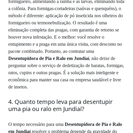
formigueiro, alimentando a rainha e as larvas, eliminando toda
a colônia. Para formigas-cortadeiras (saúvas e quenquéns), o
método é diferente: aplicação de pó inseticida nos olheiros do
formigueiro ou termonebulização. O resultado é uma
eliminação completa das pragas, com garantia de retorno se
houver nova infestação. E o melhor: você resolve o
entupimento e a praga em uma única visita, com desconto no
pacote combinado. Portanto, ao contratar uma
Desentupidora de Pia e Ralo em Jundiaí
, não deixe de
perguntar sobre o serviço de dedetização de baratas, formigas,
ratos, cupins e outras pragas. É a solução mais inteligente e
econômica para manter sua casa ou empresa saudável e livre
de insetos.
4. Quanto tempo leva para desentupir
uma pia ou ralo em Jundiaí?
O tempo necessário para uma
Desentupidora de Pia e Ralo
em Jundiaí
resolver o problema depende da gravidade do