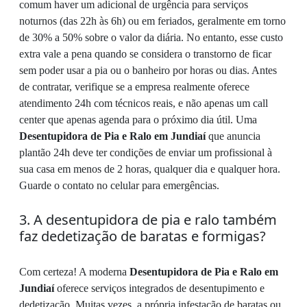
comum haver um adicional de urgência para serviços
noturnos (das 22h às 6h) ou em feriados, geralmente em torno
de 30% a 50% sobre o valor da diária. No entanto, esse custo
extra vale a pena quando se considera o transtorno de ficar
sem poder usar a pia ou o banheiro por horas ou dias. Antes
de contratar, verifique se a empresa realmente oferece
atendimento 24h com técnicos reais, e não apenas um call
center que apenas agenda para o próximo dia útil. Uma
Desentupidora de Pia e Ralo em Jundiaí
que anuncia
plantão 24h deve ter condições de enviar um profissional à
sua casa em menos de 2 horas, qualquer dia e qualquer hora.
Guarde o contato no celular para emergências.
3. A desentupidora de pia e ralo também
faz dedetização de baratas e formigas?
Com certeza! A moderna
Desentupidora de Pia e Ralo em
Jundiaí
oferece serviços integrados de desentupimento e
dedetização. Muitas vezes, a própria infestação de baratas ou