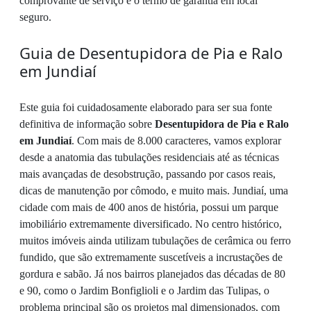
comprovante de serviço e o termo de garantia em local
seguro.
Guia de Desentupidora de Pia e Ralo
em Jundiaí
Este guia foi cuidadosamente elaborado para ser sua fonte
definitiva de informação sobre
Desentupidora de Pia e Ralo
em Jundiaí
. Com mais de 8.000 caracteres, vamos explorar
desde a anatomia das tubulações residenciais até as técnicas
mais avançadas de desobstrução, passando por casos reais,
dicas de manutenção por cômodo, e muito mais. Jundiaí, uma
cidade com mais de 400 anos de história, possui um parque
imobiliário extremamente diversificado. No centro histórico,
muitos imóveis ainda utilizam tubulações de cerâmica ou ferro
fundido, que são extremamente suscetíveis a incrustações de
gordura e sabão. Já nos bairros planejados das décadas de 80
e 90, como o Jardim Bonfiglioli e o Jardim das Tulipas, o
problema principal são os projetos mal dimensionados, com