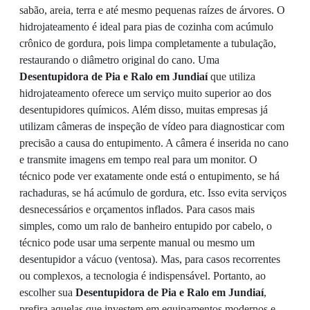
sabão, areia, terra e até mesmo pequenas raízes de árvores. O
hidrojateamento é ideal para pias de cozinha com acúmulo
crônico de gordura, pois limpa completamente a tubulação,
restaurando o diâmetro original do cano. Uma
Desentupidora de Pia e Ralo em Jundiaí
que utiliza
hidrojateamento oferece um serviço muito superior ao dos
desentupidores químicos. Além disso, muitas empresas já
utilizam câmeras de inspeção de vídeo para diagnosticar com
precisão a causa do entupimento. A câmera é inserida no cano
e transmite imagens em tempo real para um monitor. O
técnico pode ver exatamente onde está o entupimento, se há
rachaduras, se há acúmulo de gordura, etc. Isso evita serviços
desnecessários e orçamentos inflados. Para casos mais
simples, como um ralo de banheiro entupido por cabelo, o
técnico pode usar uma serpente manual ou mesmo um
desentupidor a vácuo (ventosa). Mas, para casos recorrentes
ou complexos, a tecnologia é indispensável. Portanto, ao
escolher sua
Desentupidora de Pia e Ralo em Jundiaí
,
prefira aquelas que investem em equipamentos modernos e