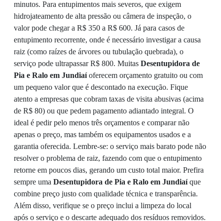
minutos. Para entupimentos mais severos, que exigem
hidrojateamento de alta pressão ou câmera de inspeção, o
valor pode chegar a R$ 350 a R$ 600. Já para casos de
entupimento recorrente, onde é necessário investigar a causa
raiz (como raízes de árvores ou tubulação quebrada), o
serviço pode ultrapassar R$ 800. Muitas
Desentupidora de
Pia e Ralo em Jundiaí
oferecem orçamento gratuito ou com
um pequeno valor que é descontado na execução. Fique
atento a empresas que cobram taxas de visita abusivas (acima
de R$ 80) ou que pedem pagamento adiantado integral. O
ideal é pedir pelo menos três orçamentos e comparar não
apenas o preço, mas também os equipamentos usados e a
garantia oferecida. Lembre-se: o serviço mais barato pode não
resolver o problema de raiz, fazendo com que o entupimento
retorne em poucos dias, gerando um custo total maior. Prefira
sempre uma
Desentupidora de Pia e Ralo em Jundiaí
que
combine preço justo com qualidade técnica e transparência.
Além disso, verifique se o preço inclui a limpeza do local
após o serviço e o descarte adequado dos resíduos removidos.