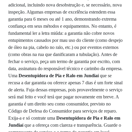
adicional, incluindo nova desobstrução e, se necessário, nova
inspeção. Algumas empresas de excelência estendem essa
garantia para 6 meses ou até 1 ano, demonstrando extrema
confiança em seus métodos e equipamentos. No entanto, é
fundamental ler a letra miúda: a garantia não cobre novos
entupimentos causados por mau uso do cliente (como despejo
de óleo na pia, cabelo no ralo, etc.) ou por eventos externos
(como obras na rua que danificaram a tubulação). Antes de
fechar o serviço, peça um termo de garantia por escrito, com
data, assinatura do responsável técnico e carimbo da empresa.
Uma
Desentupidora de Pia e Ralo em Jundiaí
que se
recusa a dar garantia ou oferece apenas 7 dias é um forte sinal
de alerta. Fuja dessas empresas, pois provavelmente o serviço
será mal feito e você terá que pagar novamente em breve. A
garantia é um direito seu como consumidor, previsto no
Código de Defesa do Consumidor para serviços de reparo.
Exija-a e só contrate uma
Desentupidora de Pia e Ralo em
Jundiaí
que a ofereça com clareza e transparência. Guarde o