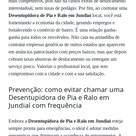
mais competitivos, pois não há custos extras de deslocamento
interestadual, nem taxas de pedágio. Por fim, ao contratar uma
Desentupidora de Pia e Ralo em Jundiaí
local, você está
fomentando a economia da cidade, gerando empregos e
fortalecendo o comércio de bairro. É uma relação ganha-
ganha para todos os envolvidos. Não caia na armadilha de
contratar empresas genéricas de outros estados que aparecem
em anúncios patrocinados com preços baixos, mas que depois
cobram taxas abusivas de deslocamento ou entregam um
serviço porco. Valorize o profissional local, que tem
compromisso com a cidade e com a sua satisfação.
Prevenção: como evitar chamar uma
Desentupidora de Pia e Ralo em
Jundiaí com frequência
Embora a
Desentupidora de Pia e Ralo em Jundiaí
esteja
sempre pronta para emergências, o ideal é adotar medidas
preventivas que diminuam a ocorrência de entupimentos. A