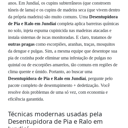
anos. Em Jundiaí, os cupins subterrâneos (que constroem
túneis de lama) e os cupins de madeira seca (que vivem dentro
da própria madeira) são muito comuns. Uma
Desentupidora
de Pia e Ralo em Jundiaí
completa aplica barreiras químicas
no solo, injeta espuma cupinicida nas madeiras atacadas e
instala sistemas de iscas monitoradas. E claro, tratamos de
outras pragas
como escorpiões, aranhas, traças, mosquitos
da dengue e pulgas. Sim, a mesma equipe que desentope sua
pia de cozinha pode eliminar uma infestação de pulgas no
quintal ou de escorpiões amarelos, tão comuns em regiões de
clima quente e úmido. Portanto, ao buscar uma
Desentupidora de Pia e Ralo em Jundiaí
, pergunte pelo
pacote completo de desentupimento + dedetização. Você
resolve dois problemas de uma só vez, com economia e
eficiência garantida.
Técnicas modernas usadas pela
Desentupidora de Pia e Ralo em