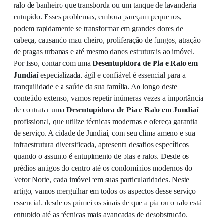
ralo de banheiro que transborda ou um tanque de lavanderia
entupido. Esses problemas, embora pareçam pequenos,
podem rapidamente se transformar em grandes dores de
cabeça, causando mau cheiro, proliferação de fungos, atração
de pragas urbanas e até mesmo danos estruturais ao imóvel.
Por isso, contar com uma
Desentupidora de Pia e Ralo em
Jundiaí
especializada, ágil e confiável é essencial para a
tranquilidade e a saúde da sua família. Ao longo deste
conteúdo extenso, vamos repetir inúmeras vezes a importância
de contratar uma
Desentupidora de Pia e Ralo em Jundiaí
profissional, que utilize técnicas modernas e ofereça garantia
de serviço. A cidade de Jundiaí, com seu clima ameno e sua
infraestrutura diversificada, apresenta desafios específicos
quando o assunto é entupimento de pias e ralos. Desde os
prédios antigos do centro até os condomínios modernos do
Vetor Norte, cada imóvel tem suas particularidades. Neste
artigo, vamos mergulhar em todos os aspectos desse serviço
essencial: desde os primeiros sinais de que a pia ou o ralo está
entupido até as técnicas mais avançadas de desobstrução,