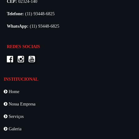
CEP:
02324-140
Telefone:
(11) 93448-6825
WhatsApp:
(11) 93448-6825
REDES SOCIAIS
INSTITUCIONAL
Home
Nossa Empresa
Serviços
Galeria