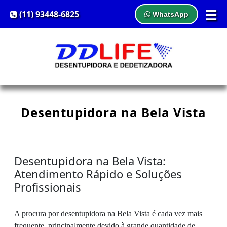
☰
(11) 93448-6825
WhatsApp
Desentupidora na Bela Vista
Desentupidora na Bela Vista:
Atendimento Rápido e Soluções
Profissionais
A procura por desentupidora na Bela Vista é cada vez mais
frequente, principalmente devido à grande quantidade de